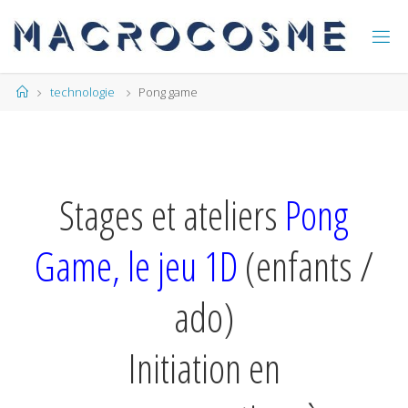
technologie
Pong game
Stages et ateliers
Pong
Game, le jeu 1D
(enfants /
ado)
Initiation en