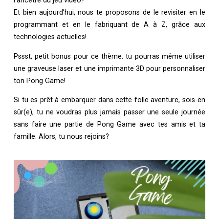
l’ancêtre du jeu vidéo?
Et bien aujourd’hui, nous te proposons de le revisiter en le
programmant et en le fabriquant de A à Z, grâce aux
technologies actuelles!
Pssst, petit bonus pour ce thème: tu pourras même utiliser
une graveuse laser et une imprimante 3D pour personnaliser
ton Pong Game!
Si tu es prêt à embarquer dans cette folle aventure, sois-en
sûr(e), tu ne voudras plus jamais passer une seule journée
sans faire une partie de Pong Game avec tes amis et ta
famille. Alors, tu nous rejoins?