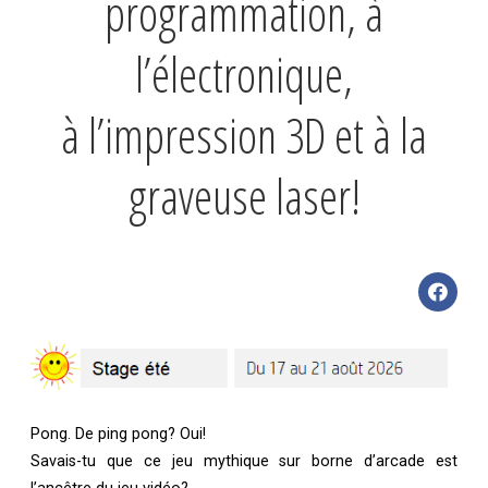
programmation, à
l’électronique,
à l’impression 3D et à la
graveuse laser!
Pong. De ping pong? Oui!
Savais-tu que ce jeu mythique sur borne d’arcade est